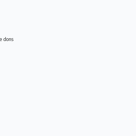
e dons