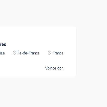
res
ise
Île-de-France
France
Voir ce don