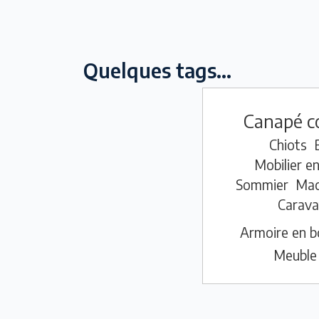
Quelques tags...
Canapé c
Chiots
Mobilier e
Sommier
Mac
Carava
Armoire en b
Meuble