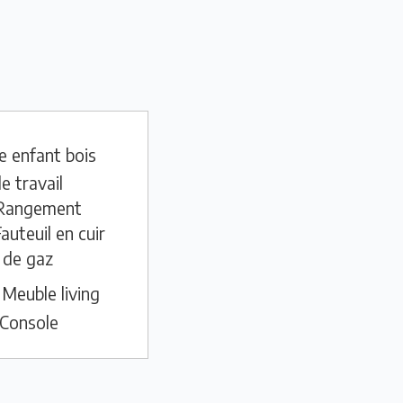
e enfant bois
e travail
Rangement
auteuil en cuir
 de gaz
Meuble living
Console