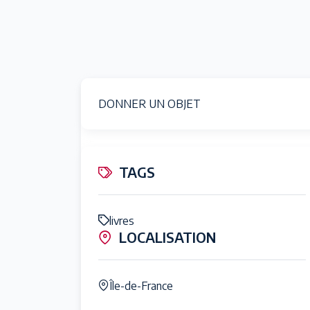
DONNER UN OBJET
TAGS
livres
LOCALISATION
Île-de-France