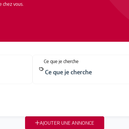
e chez vous.
Ce que je cherche
AJOUTER UNE ANNONCE