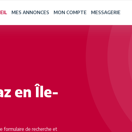
EIL
MES ANNONCES
MON COMPTE
MESSAGERIE
z en Île-
tre formulaire de recherche et