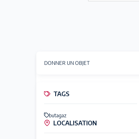
DONNER UN OBJET
TAGS
butagaz
LOCALISATION