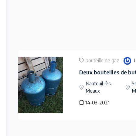
bouteille de gaz
Deux bouteilles de bu
Nanteuil-lès-
Se
Meaux
M
14-03-2021