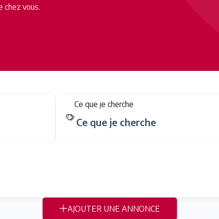
e chez vous.
Ce que je cherche
AJOUTER UNE ANNONCE