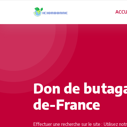
ACCU
Don de butaga
de-France
Effectuer une recherche sur le site : Utilisez no