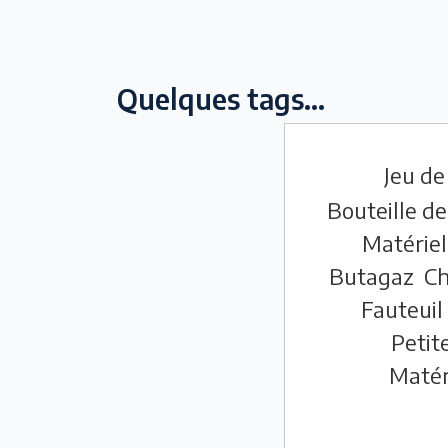
Quelques tags...
Jeu de
Bouteille de
Matériel
Butagaz
Ch
Fauteuil
Petite
Matér