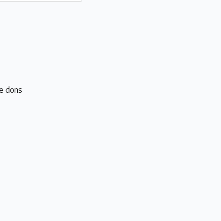
e dons