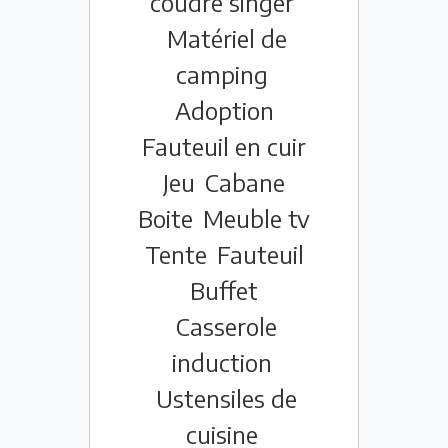
coudre singer
Matériel de
camping
Adoption
Fauteuil en cuir
Jeu
Cabane
Boite
Meuble tv
Tente
Fauteuil
Buffet
Casserole
induction
Ustensiles de
cuisine