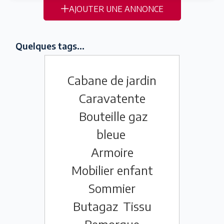
AJOUTER UNE ANNONCE
Quelques tags...
Cabane de jardin
Caravatente
Bouteille gaz
bleue
Armoire
Mobilier enfant
Sommier
Butagaz
Tissu