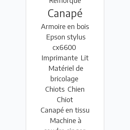
Remorque
Canapé
Armoire en bois
Epson stylus
cx6600
Imprimante
Lit
Matériel de
bricolage
Chiots
Chien
Chiot
Canapé en tissu
Machine à