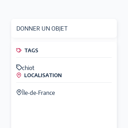
DONNER UN OBJET
TAGS
chiot
LOCALISATION
Île-de-France