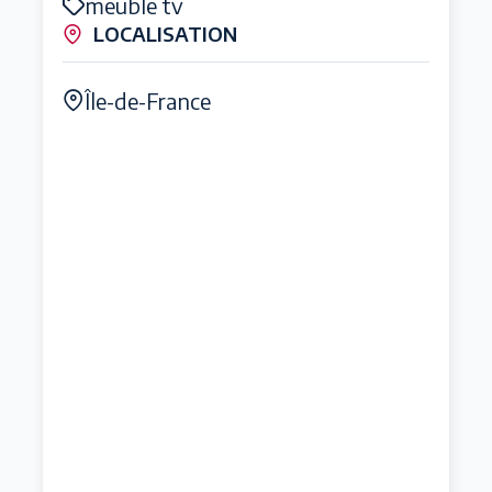
meuble tv
LOCALISATION
Île-de-France