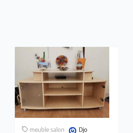
meuble salon
Djo