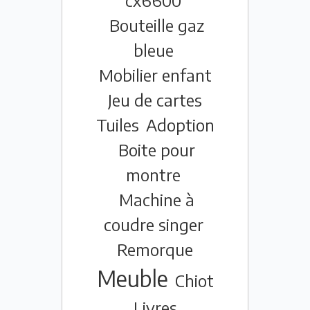
cx6600
Bouteille gaz
bleue
Mobilier enfant
Jeu de cartes
Tuiles
Adoption
Boite pour
montre
Machine à
coudre singer
Remorque
Meuble
Chiot
Livres