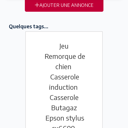
AJOUTER UNE ANNONCE
Quelques tags...
Jeu
Remorque de
chien
Casserole
induction
Casserole
Butagaz
Epson stylus