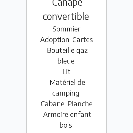
Canapé
convertible
Sommier
Adoption
Cartes
Bouteille gaz
bleue
Lit
Matériel de
camping
Cabane
Planche
Armoire enfant
bois