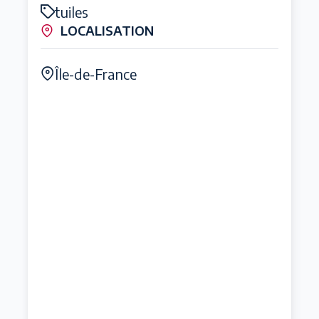
tuiles
LOCALISATION
Île-de-France