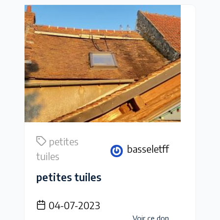
petites
basseletff
tuiles
petites tuiles
04-07-2023
Voir ce don