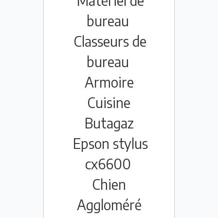
Matériel de
bureau
Classeurs de
bureau
Armoire
Cuisine
Butagaz
Epson stylus
cx6600
Chien
Aggloméré