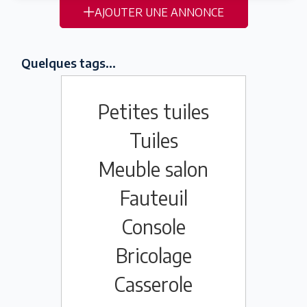
AJOUTER UNE ANNONCE
Quelques tags...
Petites tuiles
Tuiles
Meuble salon
Fauteuil
Console
Bricolage
Casserole