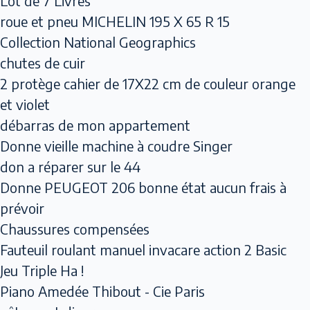
Lot de 7 Livres
roue et pneu MICHELIN 195 X 65 R 15
Collection National Geographics
chutes de cuir
2 protège cahier de 17X22 cm de couleur orange
et violet
débarras de mon appartement
Donne vieille machine à coudre Singer
don a réparer sur le 44
Donne PEUGEOT 206 bonne état aucun frais à
prévoir
Chaussures compensées
Fauteuil roulant manuel invacare action 2 Basic
Jeu Triple Ha !
Piano Amedée Thibout - Cie Paris