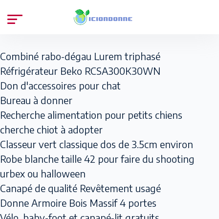
Combiné rabo-dégau Lurem triphasé
Réfrigérateur Beko RCSA300K30WN
Don d'accessoires pour chat
Bureau à donner
Recherche alimentation pour petits chiens
cherche chiot à adopter
Classeur vert classique dos de 3.5cm environ
Robe blanche taille 42 pour faire du shooting
urbex ou halloween
Canapé de qualité Revêtement usagé
Donne Armoire Bois Massif 4 portes
Vélo, baby-foot et canapé-lit gratuits