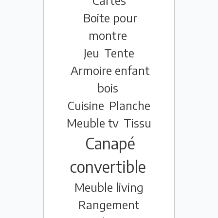
Cartes
Boite pour
montre
Jeu
Tente
Armoire enfant
bois
Cuisine
Planche
Meuble tv
Tissu
Canapé
convertible
Meuble living
Rangement