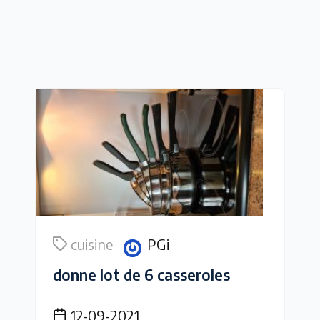
cuisine
PGi
donne lot de 6 casseroles
12-09-2021