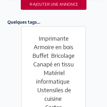
AJOUTER UNE ANNONCE
Quelques tags...
Imprimante
Armoire en bois
Buffet
Bricolage
Canapé en tissu
Matériel
informatique
Ustensiles de
cuisine