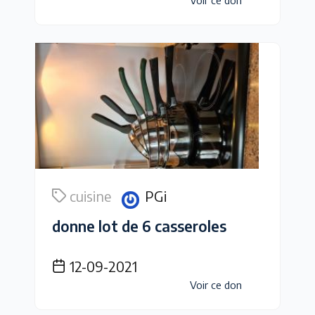
Voir ce don
cuisine
PGi
donne lot de 6 casseroles
12-09-2021
Voir ce don