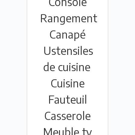
Console
Rangement
Canapé
Ustensiles
de cuisine
Cuisine
Fauteuil
Casserole
Meuble tv