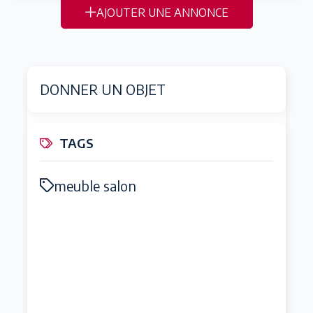
AJOUTER UNE ANNONCE
DONNER UN OBJET
TAGS
meuble salon