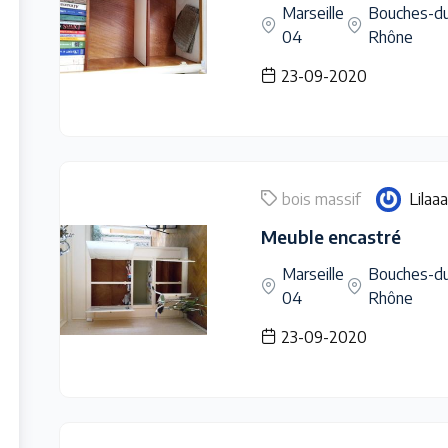
Marseille
Bouches-d
04
Rhône
23-09-2020
bois massif
Lilaaa
Meuble encastré
Marseille
Bouches-d
04
Rhône
23-09-2020