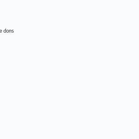
e dons