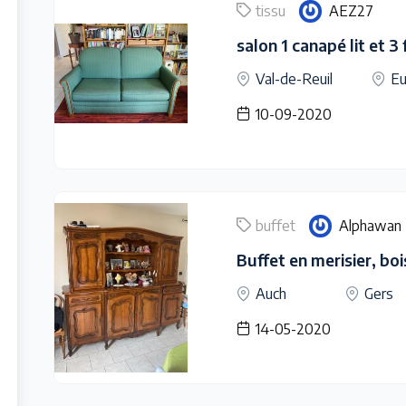
tissu
AEZ27
salon 1 canapé lit et 3
Val-de-Reuil
Eu
10-09-2020
buffet
Alphawan
Buffet en merisier, boi
Auch
Gers
14-05-2020