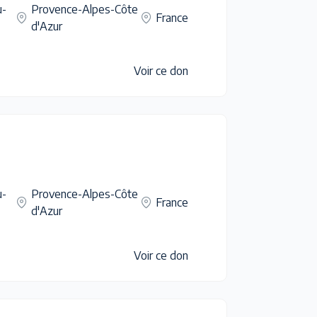
u-
Provence-Alpes-Côte
France
d'Azur
Voir ce don
u-
Provence-Alpes-Côte
France
d'Azur
Voir ce don