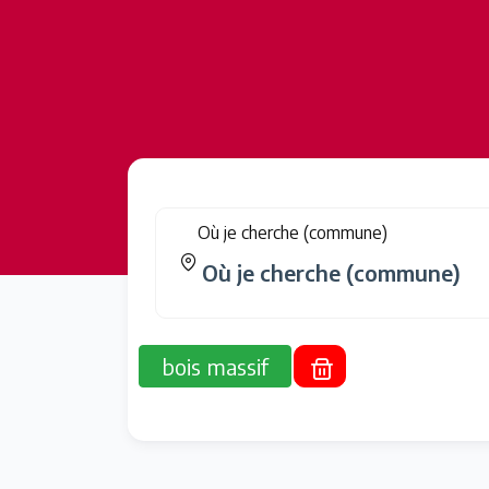
Où je cherche (commune)
bois massif