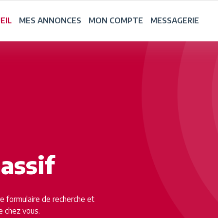
EIL
MES ANNONCES
MON COMPTE
MESSAGERIE
assif
tre formulaire de recherche et
e chez vous.