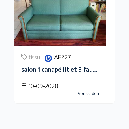
tissu
AEZ27
salon 1 canapé lit et 3 fauteuils
10-09-2020
Voir ce don