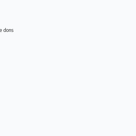
e dons