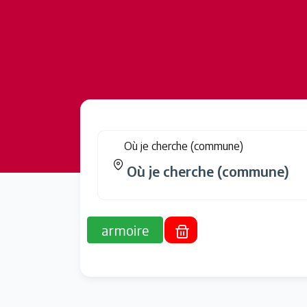
Où je cherche (commune)
armoire