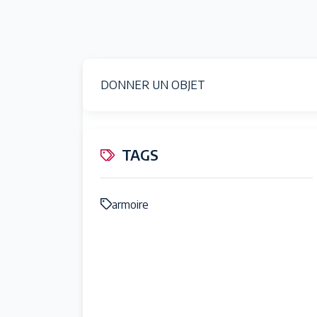
DONNER UN OBJET
TAGS
armoire