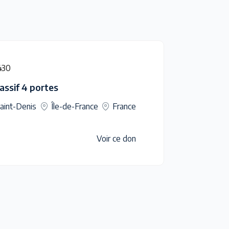
430
ssif 4 portes
aint-Denis
Île-de-France
France
Voir ce don