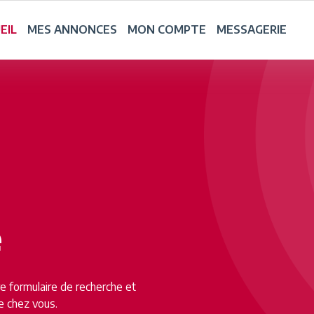
EIL
MES ANNONCES
MON COMPTE
MESSAGERIE
e
tre formulaire de recherche et
e chez vous.