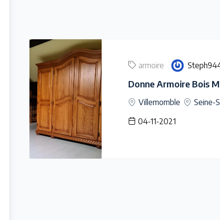
armoire
Steph94
Donne Armoire Bois Ma
Villemomble
Seine-S
04-11-2021