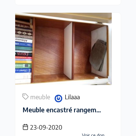
meuble
Lilaaa
Meuble encastré rangement salon
23-09-2020
Voir ce don