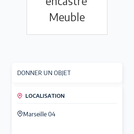
encastré
Meuble
DONNER UN OBJET
LOCALISATION
Marseille 04