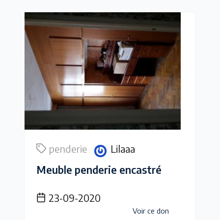
penderie
Lilaaa
Meuble penderie encastré
23-09-2020
Voir ce don