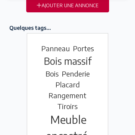
AJOUTER UNE ANNONCE
Quelques tags...
Panneau
Portes
Bois massif
Bois
Penderie
Placard
Rangement
Tiroirs
Meuble