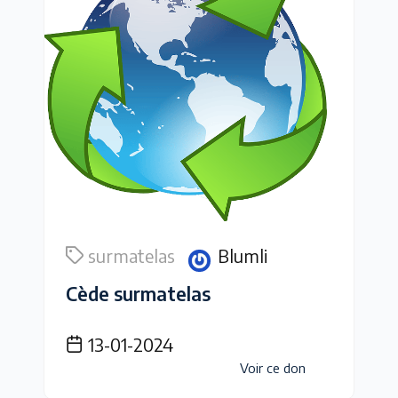
surmatelas
Blumli
Cède surmatelas
13-01-2024
Voir ce don