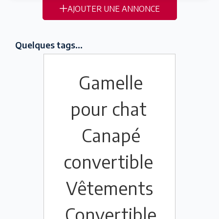
AJOUTER UNE ANNONCE
Quelques tags...
Gamelle
pour chat
Canapé
convertible
Vêtements
Convertible