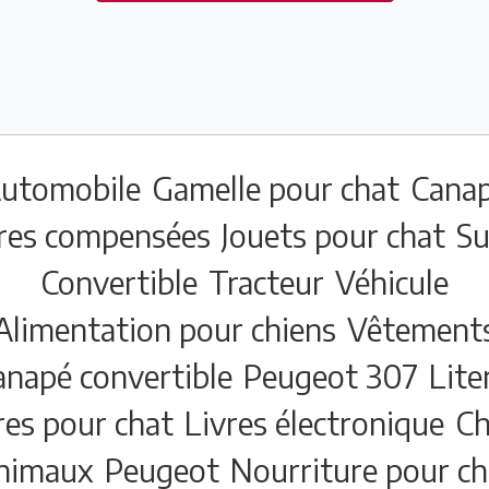
utomobile
Gamelle pour chat
Cana
res compensées
Jouets pour chat
Su
Convertible
Tracteur
Véhicule
Alimentation pour chiens
Vêtement
anapé convertible
Peugeot 307
Lite
res pour chat
Livres électronique
Ch
nimaux
Peugeot
Nourriture pour ch