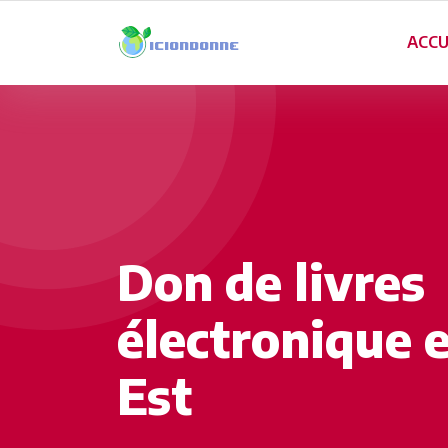
ACCU
Don de livres
électronique 
Est