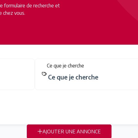
tre formulaire de recherche et
e chez vous.
Ce que je cherche
AJOUTER UNE ANNONCE