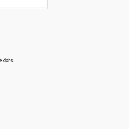
e dons