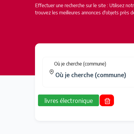
Effectuer une recherche sur le site : Utilisez no
trouvez les meilleures annonces d'objets près d
Où je cherche (commune)
livres électronique