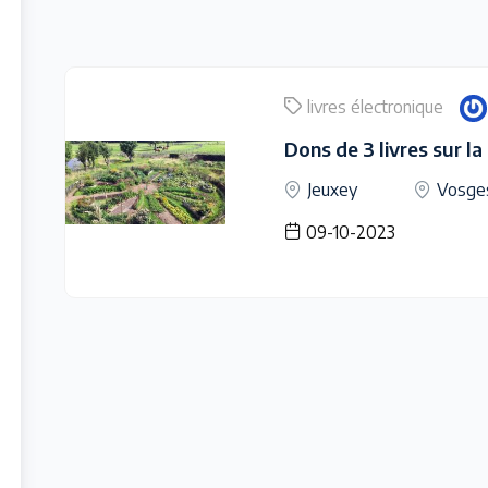
livres électronique
Dons de 3 livres sur l
Jeuxey
Vosge
09-10-2023