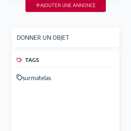
AJOUTER UNE ANNONCE
DONNER UN OBJET
TAGS
surmatelas