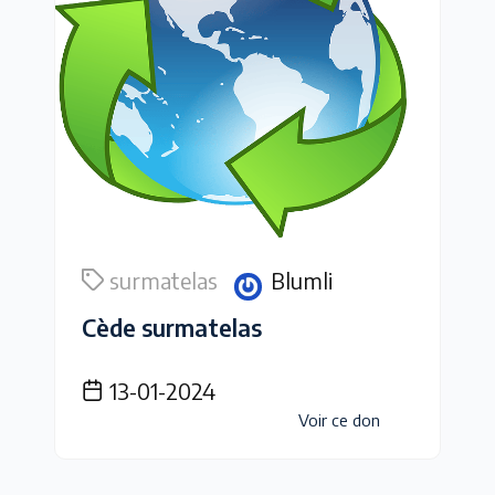
surmatelas
Blumli
Cède surmatelas
13-01-2024
Voir ce don