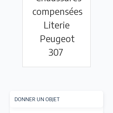
compensées
Literie
Peugeot
307
DONNER UN OBJET