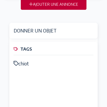
AJOUTER UNE ANNONCE
DONNER UN OBJET
TAGS
chiot