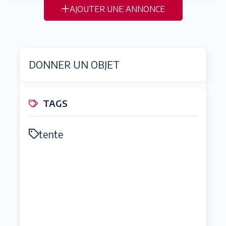
AJOUTER UNE ANNONCE
DONNER UN OBJET
TAGS
tente