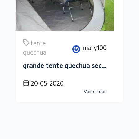
tente
mary100
quechua
grande tente quechua seconds base XL
20-05-2020
Voir ce don