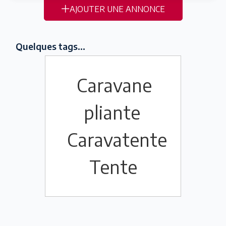
AJOUTER UNE ANNONCE
Quelques tags...
Caravane
pliante
Caravatente
Tente