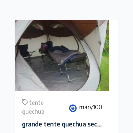
tente
mary100
quechua
grande tente quechua seconds base XL