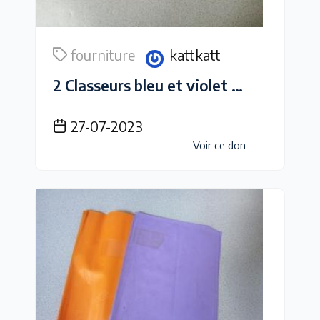
fourniture
kattkatt
2 Classeurs bleu et violet classique dos de 3.5cm environ
27-07-2023
Voir ce don