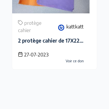
protège
kattkatt
cahier
2 protège cahier de 17X22 cm de couleur orange et violet
27-07-2023
Voir ce don