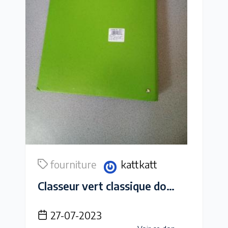
fourniture
kattkatt
Classeur vert classique dos de 3.5cm environ
27-07-2023