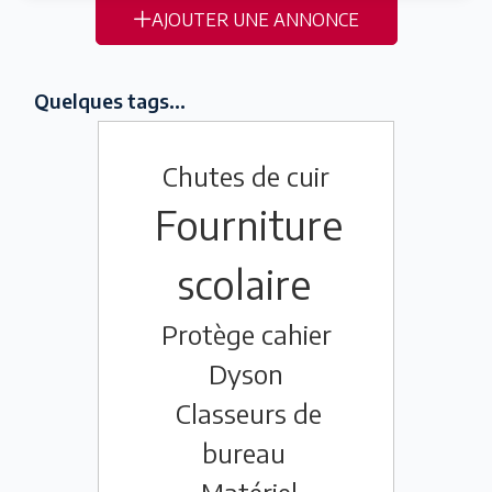
AJOUTER UNE ANNONCE
Quelques tags...
Chutes de cuir
Fourniture
scolaire
Protège cahier
Dyson
Classeurs de
bureau