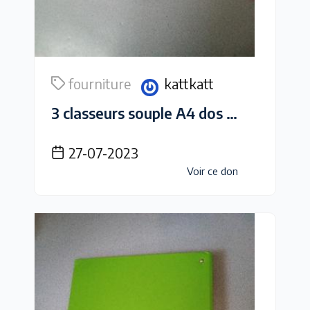
fourniture
kattkatt
3 classeurs souple A4 dos de 2.5 cm
27-07-2023
Voir ce don