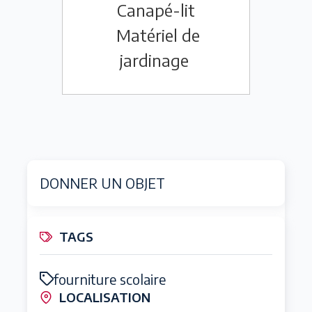
Canapé-lit
Matériel de
jardinage
DONNER UN OBJET
TAGS
fourniture scolaire
LOCALISATION