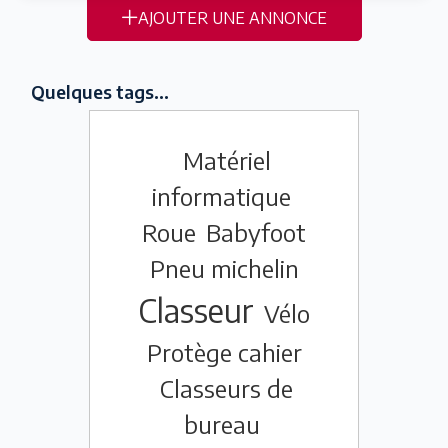
AJOUTER UNE ANNONCE
Quelques tags...
Matériel
informatique
Roue
Babyfoot
Pneu michelin
Classeur
Vélo
Protège cahier
Classeurs de
bureau