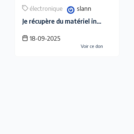
électronique
slann
Je récupère du matériel informatique -ex : carte graphique, clavier, manette-
18-09-2025
Voir ce don