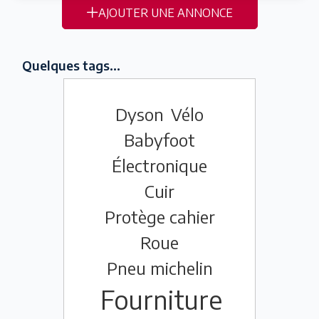
AJOUTER UNE ANNONCE
Quelques tags...
Dyson
Vélo
Babyfoot
Électronique
Cuir
Protège cahier
Roue
Pneu michelin
Fourniture