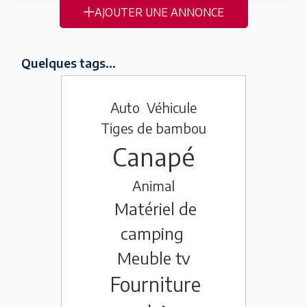
AJOUTER UNE ANNONCE
Quelques tags...
Auto
Véhicule
Tiges de bambou
Canapé
Animal
Matériel de
camping
Meuble tv
Fourniture