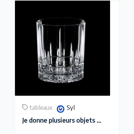
tableaux
Syl
Je donne plusieurs objets et c ' est urgent