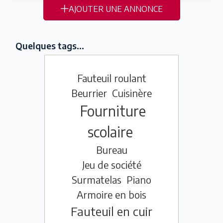
AJOUTER UNE ANNONCE
Quelques tags...
Fauteuil roulant
Beurrier
Cuisinère
Fourniture
scolaire
Bureau
Jeu de société
Surmatelas
Piano
Armoire en bois
Fauteuil en cuir