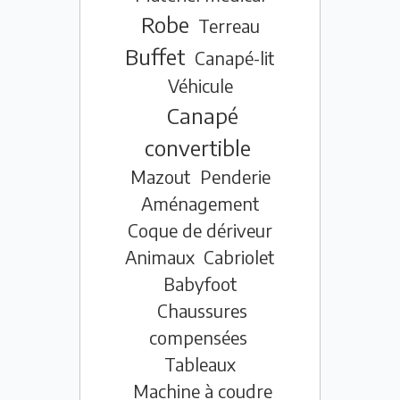
Robe
Terreau
Buffet
Canapé-lit
Véhicule
Canapé
convertible
Mazout
Penderie
Aménagement
Coque de dériveur
Animaux
Cabriolet
Babyfoot
Chaussures
compensées
Tableaux
Machine à coudre