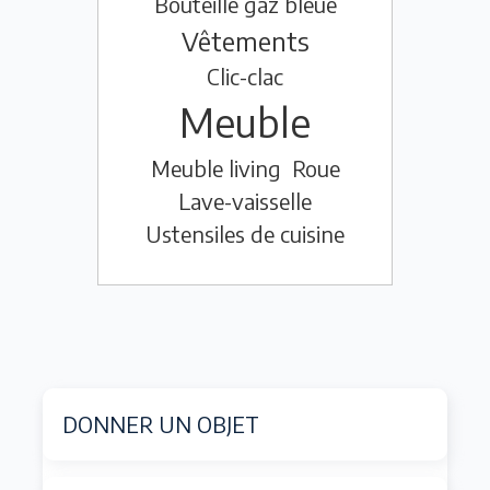
Bouteille gaz bleue
Vêtements
Clic-clac
Meuble
Meuble living
Roue
Lave-vaisselle
Ustensiles de cuisine
DONNER UN OBJET