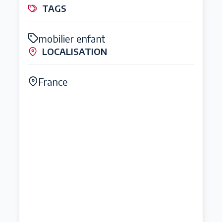
TAGS
mobilier enfant
LOCALISATION
France