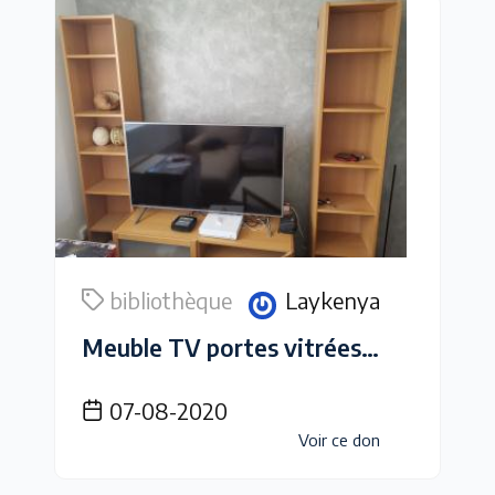
bibliothèque
Laykenya
Meuble TV portes vitrées et ses 2 colonnes bibliothèque 5 étagères.
07-08-2020
Voir ce don