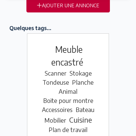
AJOUTER UNE ANNONCE
Quelques tags...
Meuble
encastré
Scanner
Stokage
Tondeuse
Planche
Animal
Boite pour montre
Accessoires
Bateau
Cuisine
Mobilier
Plan de travail