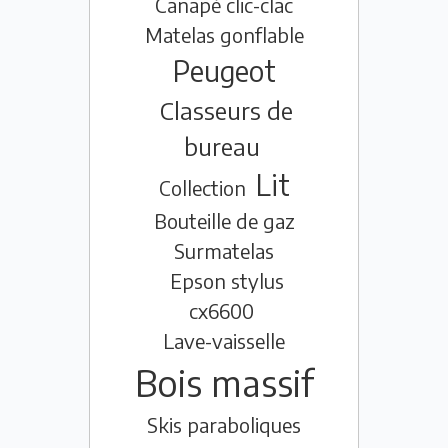
Canapé clic-clac
Matelas gonflable
Peugeot
Classeurs de
bureau
Lit
Collection
Bouteille de gaz
Surmatelas
Epson stylus
cx6600
Lave-vaisselle
Bois massif
Skis paraboliques