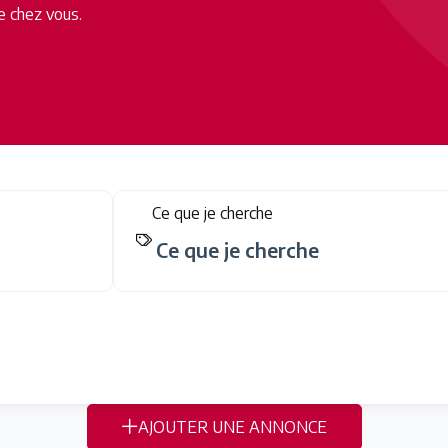
e chez vous.
Ce que je cherche
AJOUTER UNE ANNONCE