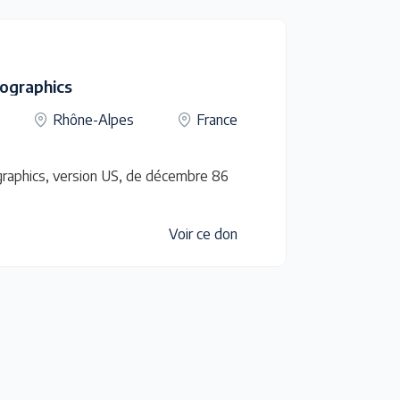
eographics
Rhône-Alpes
France
graphics, version US, de décembre 86
Voir ce don