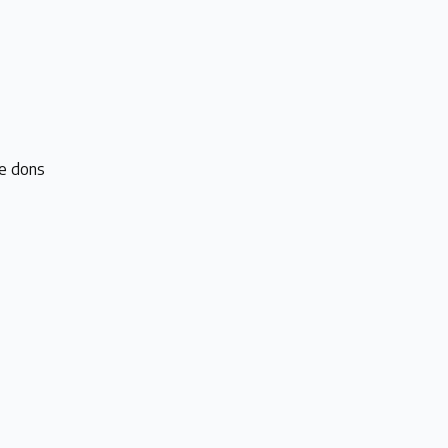
e dons