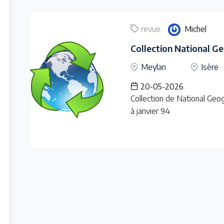
revue
Michel
Collection National G
Meylan
Isère
20-05-2026
Collection de National Geo
à janvier 94