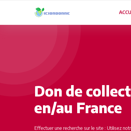
ACCU
Don de collec
en/au France
Effectuer une recherche sur le site : Utilisez no