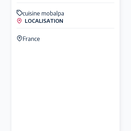
cuisine mobalpa
LOCALISATION
France