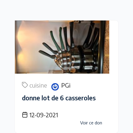
cuisine
PGi
donne lot de 6 casseroles
12-09-2021
Voir ce don