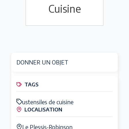
Cuisine
DONNER UN OBJET
TAGS
ustensiles de cuisine
LOCALISATION
Le Plessis-Robinson