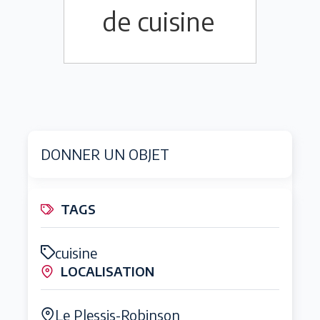
de cuisine
DONNER UN OBJET
TAGS
cuisine
LOCALISATION
Le Plessis-Robinson