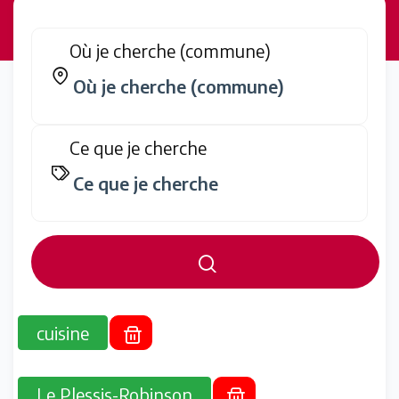
Où je cherche (commune)
Ce que je cherche
cuisine
Le Plessis-Robinson