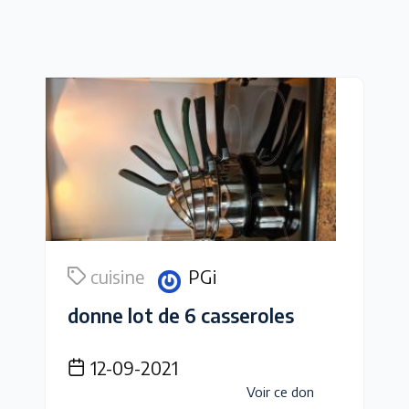
cuisine
PGi
donne lot de 6 casseroles
12-09-2021
Voir ce don