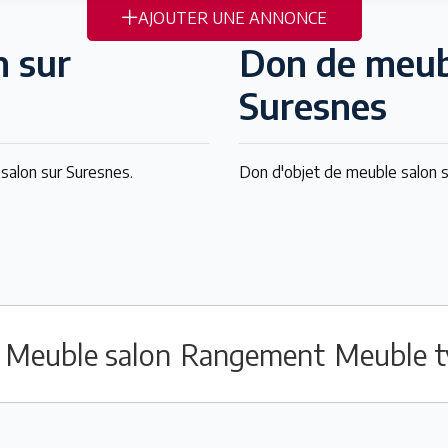
AJOUTER UNE ANNONCE
n sur
Don de meub
Suresnes
salon sur Suresnes.
Don d'objet de meuble salon 
Meuble salon
Rangement
Meuble t