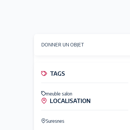
DONNER UN OBJET
TAGS
meuble salon
LOCALISATION
Suresnes