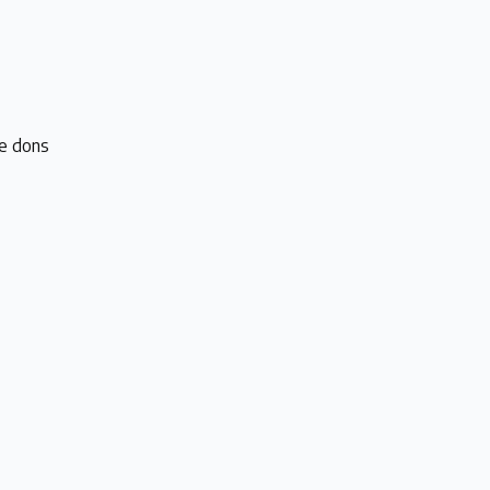
e dons