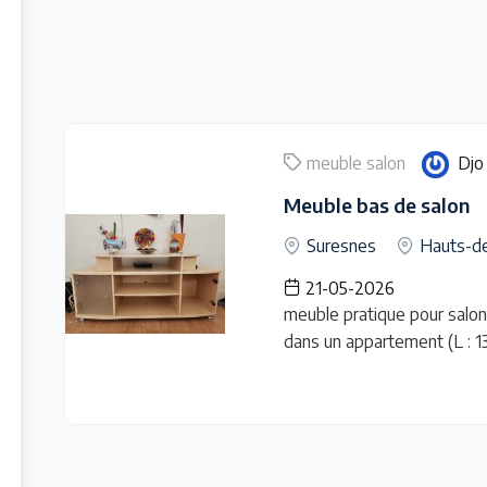
meuble salon
Djo
Meuble bas de salon
Suresnes
Hauts-d
21-05-2026
meuble pratique pour salon
dans un appartement (L : 136