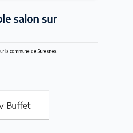
le salon sur
sur la commune de Suresnes.
v
Buffet