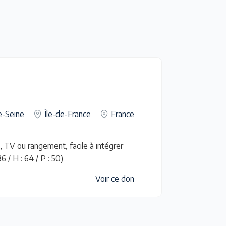
e-Seine
Île-de-France
France
, TV ou rangement, facile à intégrer
 / H : 64 / P : 50)
Voir ce don