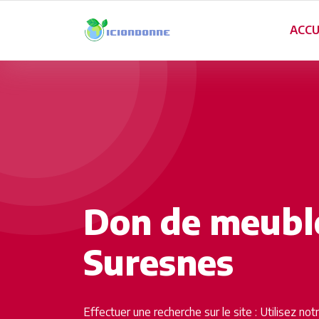
ACCU
Don de meuble
Suresnes
Effectuer une recherche sur le site : Utilisez no