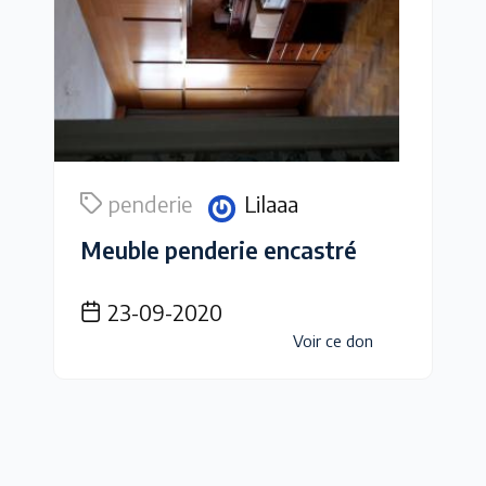
penderie
Lilaaa
Meuble penderie encastré
23-09-2020
Voir ce don