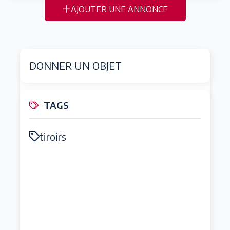
AJOUTER UNE ANNONCE
DONNER UN OBJET
TAGS
tiroirs