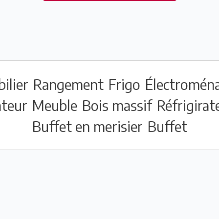
ilier
Rangement
Frigo
Électromén
ateur
Meuble
Bois massif
Réfrigirat
Buffet en merisier
Buffet