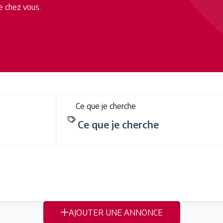
e chez vous.
Ce que je cherche
AJOUTER UNE ANNONCE