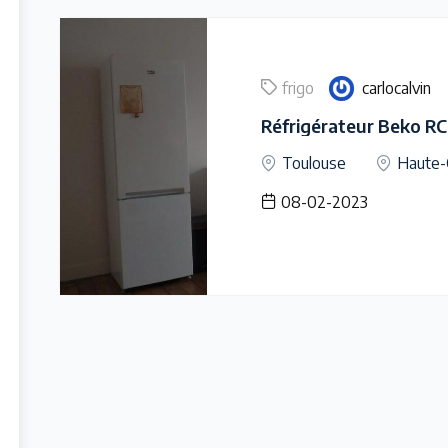
frigo
carlocalvin
Réfrigérateur Beko
Toulouse
Haute-
08-02-2023