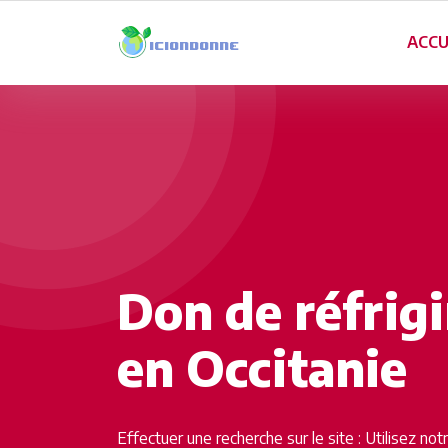
ACCU
Don de réfrig
en Occitanie
Effectuer une recherche sur le site : Utilisez no