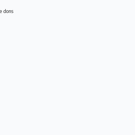
e dons