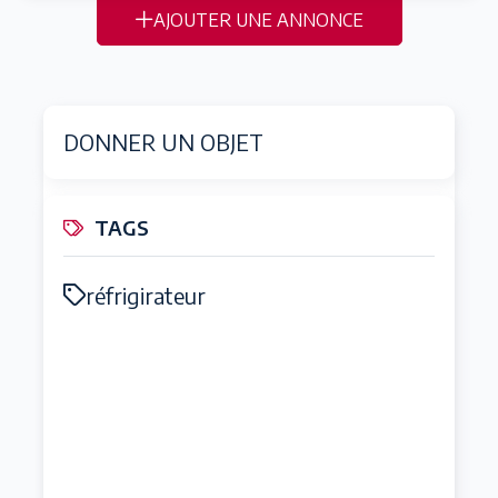
AJOUTER UNE ANNONCE
DONNER UN OBJET
TAGS
réfrigirateur