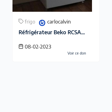
frigo
carlocalvin
Réfrigérateur Beko RCSA300K30WN
08-02-2023
Voir ce don