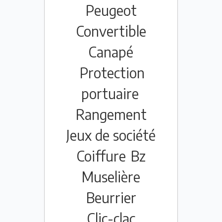
Peugeot
Convertible
Canapé
Protection
portuaire
Rangement
Jeux de société
Coiffure
Bz
Muselière
Beurrier
Clic-clac