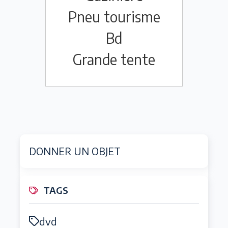
Pneu tourisme
Bd
Grande tente
DONNER UN OBJET
TAGS
dvd