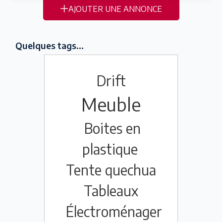
AJOUTER UNE ANNONCE
Quelques tags...
Drift
Meuble
Boites en
plastique
Tente quechua
Tableaux
Électroménager