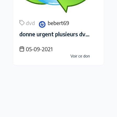
dvd
bebert69
donne urgent plusieurs dvd et cassettes video de films divers
05-09-2021
Voir ce don