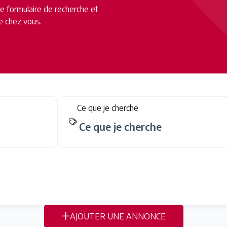
tre formulaire de recherche et
e chez vous.
Ce que je cherche
AJOUTER UNE ANNONCE