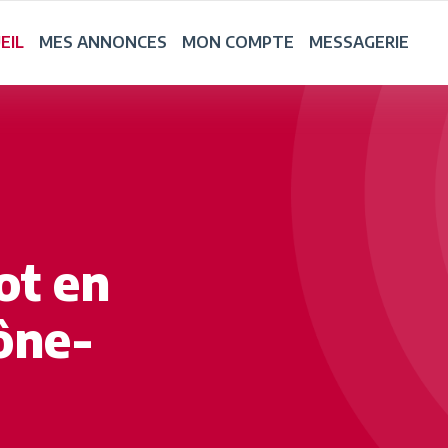
EIL
MES ANNONCES
MON COMPTE
MESSAGERIE
ot en
ône-