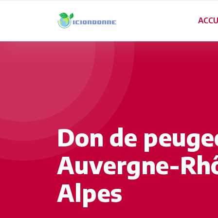
ACCU
Don de peuge
Auvergne-Rh
Alpes