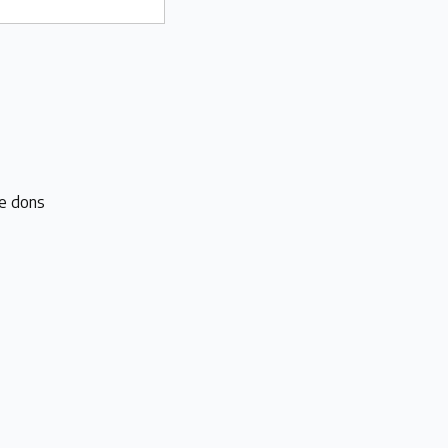
e dons