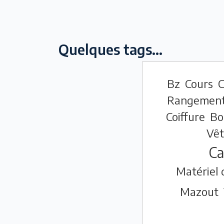
Quelques tags...
Bz
Cours
C
Rangemen
Coiffure
Bo
Vê
Ca
Matériel
Mazout