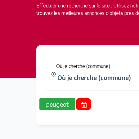
Effectuer une recherche sur le site : Utilisez no
trouvez les meilleures annonces d'objets près d
Où je cherche (commune)
peugeot