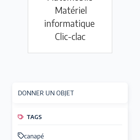
Matériel
informatique
Clic-clac
DONNER UN OBJET
TAGS
canapé