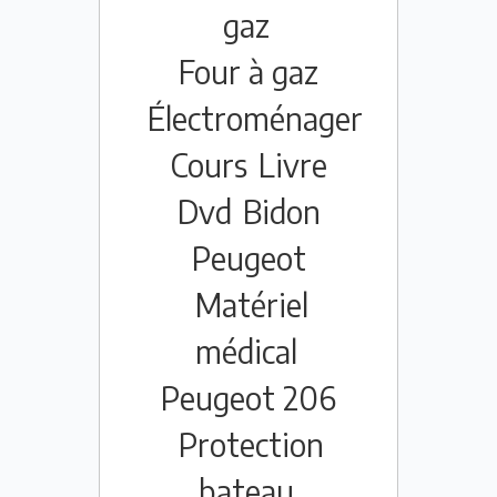
gaz
Four à gaz
Électroménager
Cours
Livre
Dvd
Bidon
Peugeot
Matériel
médical
Peugeot 206
Protection
bateau