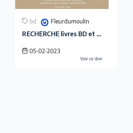
bd
Fleurdumoulin
RECHERCHE livres BD et jeux de société
05-02-2023
Voir ce don