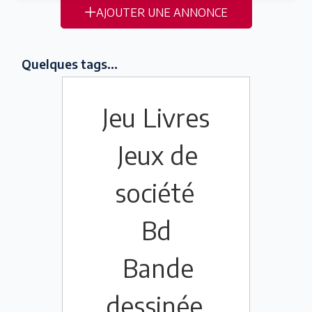
AJOUTER UNE ANNONCE
Quelques tags...
Jeu
Livres
Jeux de
société
Bd
Bande
dessinée