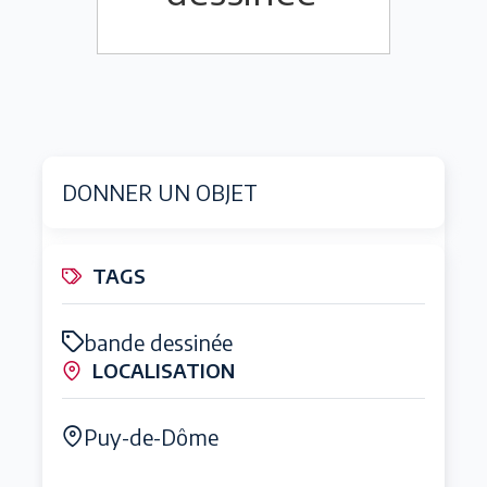
DONNER UN OBJET
TAGS
bande dessinée
LOCALISATION
Puy-de-Dôme