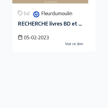
bd
Fleurdumoulin
RECHERCHE livres BD et jeux de société
05-02-2023
Voir ce don