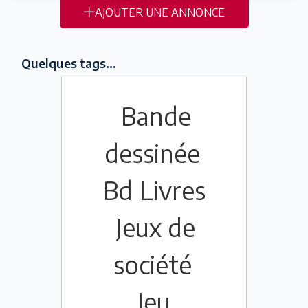
AJOUTER UNE ANNONCE
Quelques tags...
Bande
dessinée
Bd
Livres
Jeux de
société
Jeu