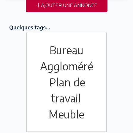
AJOUTER UNE ANNONCE
Quelques tags...
Bureau
Aggloméré
Plan de
travail
Meuble