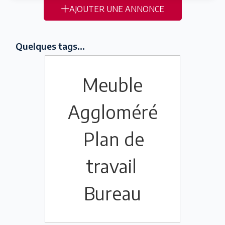
AJOUTER UNE ANNONCE
Quelques tags...
Meuble
Aggloméré
Plan de
travail
Bureau