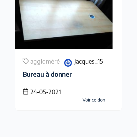
aggloméré
Jacques_15
Bureau à donner
24-05-2021
Voir ce don