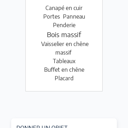
Canapé en cuir
Portes
Panneau
Penderie
Bois massif
Vaisselier en chêne
massif
Tableaux
Buffet en chêne
Placard
DONNER UN OBJET