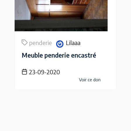
penderie
Lilaaa
Meuble penderie encastré
23-09-2020
Voir ce don