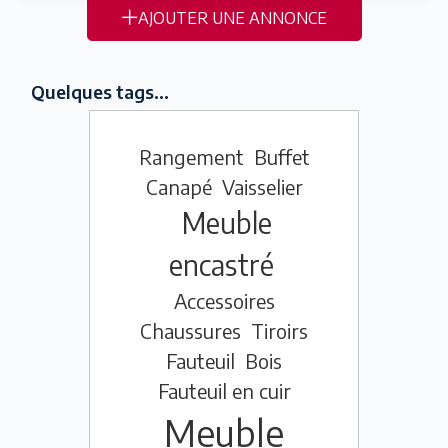
AJOUTER UNE ANNONCE
Quelques tags...
Rangement
Buffet
Canapé
Vaisselier
Meuble
encastré
Accessoires
Chaussures
Tiroirs
Fauteuil
Bois
Fauteuil en cuir
Meuble