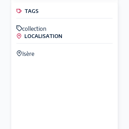
TAGS
collection
LOCALISATION
Isère