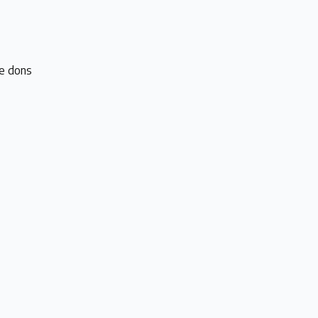
e dons