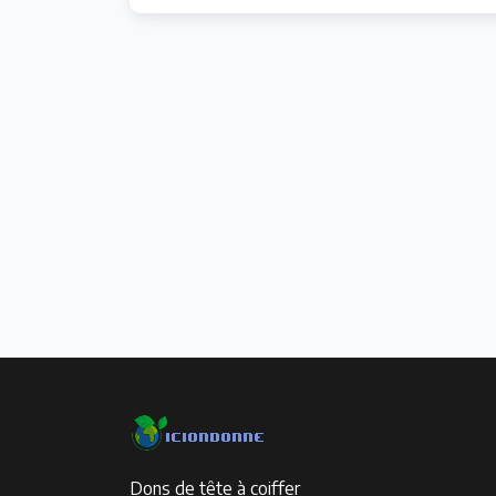
Dons de tête à coiffer