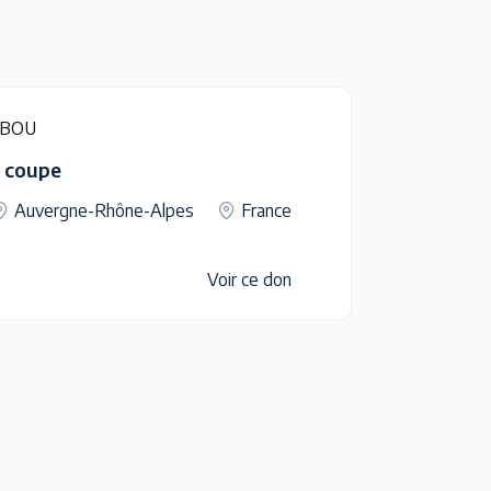
IBOU
ur coupe
Auvergne-Rhône-Alpes
France
Voir ce don