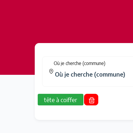
Où je cherche (commune)
tête à coiffer