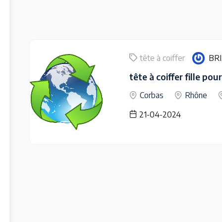
tête à coiffer
BR
tête à coiffer fille po
Corbas
Rhône
21-04-2024