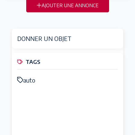
AJOUTER UNE ANNONCE
DONNER UN OBJET
TAGS
auto