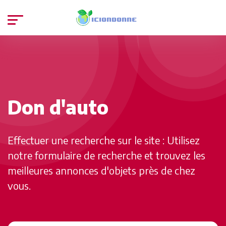
Don d'auto
Effectuer une recherche sur le site : Utilisez
notre formulaire de recherche et trouvez les
meilleures annonces d'objets près de chez
vous.