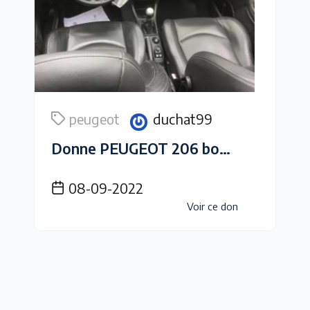
peugeot
duchat99
Donne PEUGEOT 206 bonne état aucun frais à prévoir
08-09-2022
Voir ce don