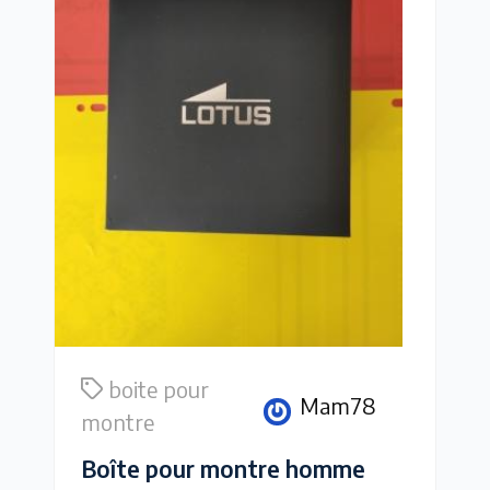
boite pour
Mam78
montre
Boîte pour montre homme