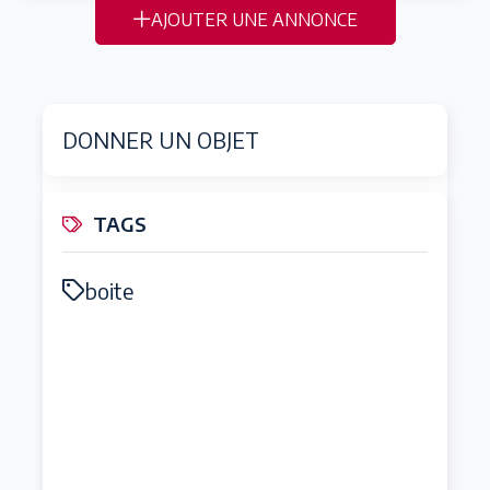
AJOUTER UNE ANNONCE
DONNER UN OBJET
TAGS
boite