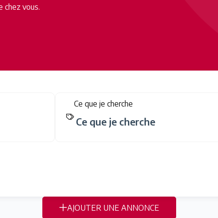
e chez vous.
Ce que je cherche
AJOUTER UNE ANNONCE