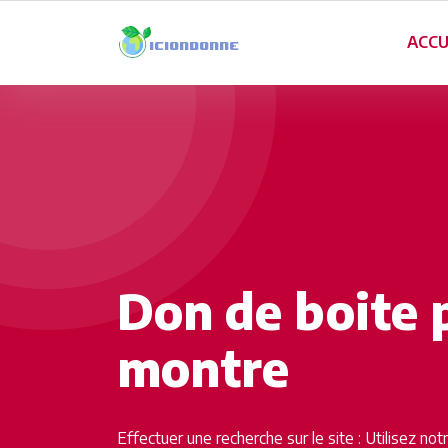
ACCU
Don de boite 
montre
Effectuer une recherche sur le site : Utilisez no