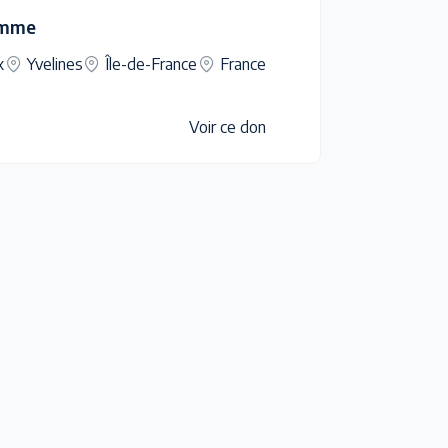
omme
x
Yvelines
Île-de-France
France
Voir ce don