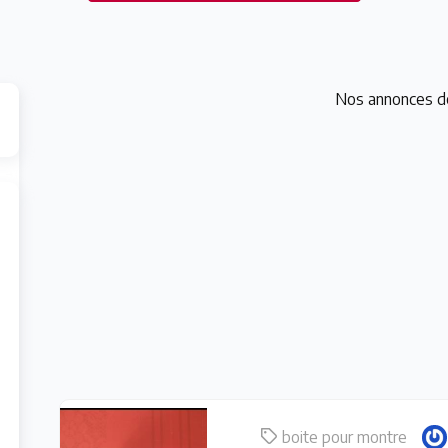
Nos annonces d
boite pour montre