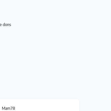
e dons
Mam78