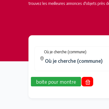
trouvez les meilleures annonces d'objets près d
Où je cherche (commune)
boite pour montre